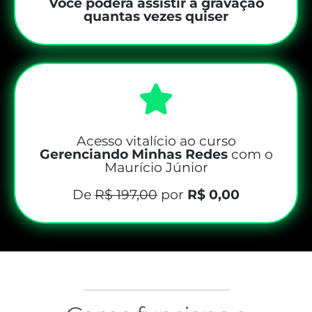
Você poderá assistir a gravação
quantas vezes quiser
Acesso vitalício ao curso
Gerenciando Minhas Redes
com o
Maurício Júnior
De
R$ 197,00
por
R$ 0,00