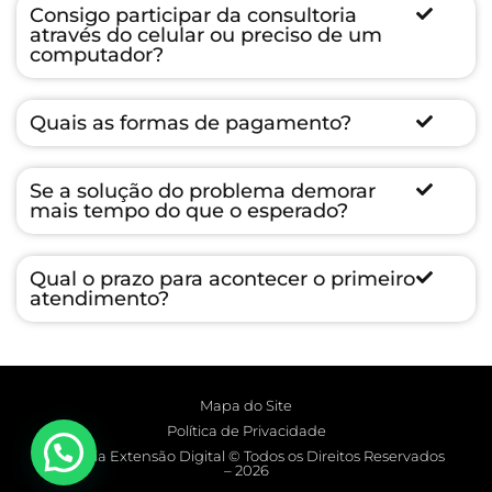
Consigo participar da consultoria
através do celular ou preciso de um
computador?
Quais as formas de pagamento?
Se a solução do problema demorar
mais tempo do que o esperado?
Qual o prazo para acontecer o primeiro
atendimento?
Mapa do Site
Política de Privacidade
Agência Extensão Digital © Todos os Direitos Reservados
– 2026