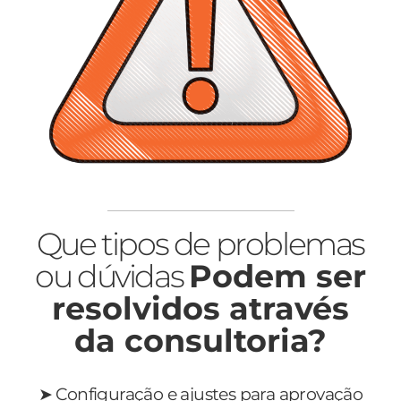
Que tipos de problemas
ou dúvidas
Podem ser
resolvidos através
da consultoria?
➤ Configuração e ajustes para aprovação