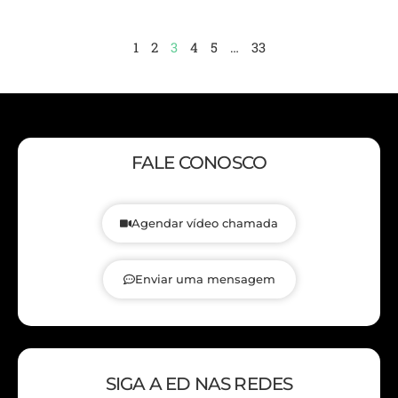
1
2
3
4
5
…
33
FALE CONOSCO
Agendar vídeo chamada
Enviar uma mensagem
SIGA A ED NAS REDES