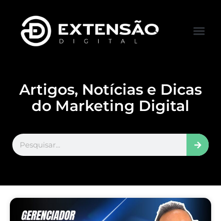
FALE CONOS
VISITAR LOJA
Artigos, Notícias e Dicas
do Marketing Digital