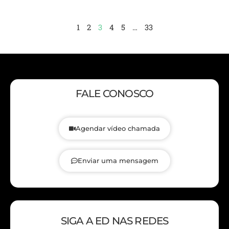
1
2
3
4
5
…
33
FALE CONOSCO
Agendar vídeo chamada
Enviar uma mensagem
SIGA A ED NAS REDES