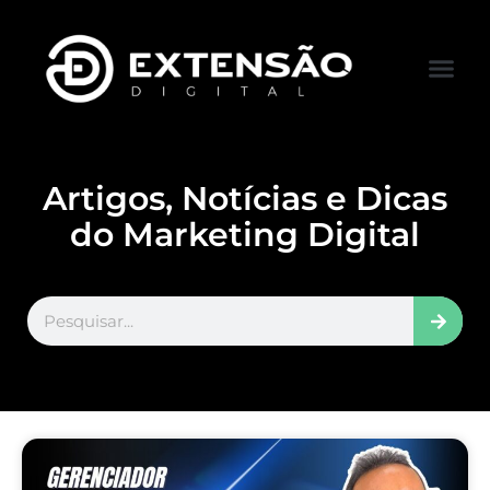
FALE CONOS
VISITAR LOJA
Artigos, Notícias e Dicas
do Marketing Digital