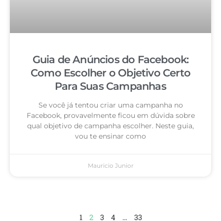
Guia de Anúncios do Facebook:
Como Escolher o Objetivo Certo
Para Suas Campanhas
Se você já tentou criar uma campanha no
Facebook, provavelmente ficou em dúvida sobre
qual objetivo de campanha escolher. Neste guia,
vou te ensinar como
Mauricio Junior
1
2
3
4
…
33