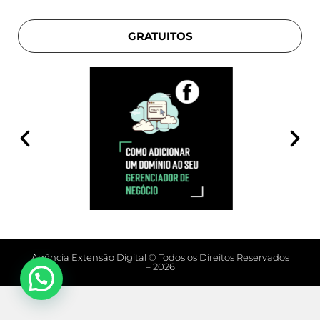
GRATUITOS
Agência Extensão Digital © Todos os Direitos Reservados
– 2026