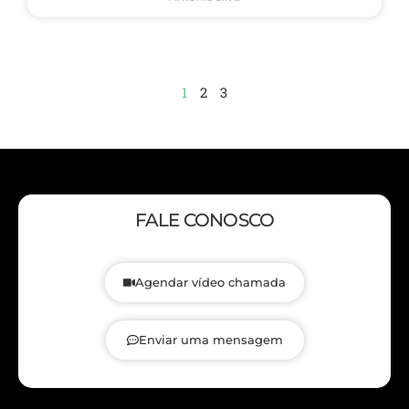
1
2
3
FALE CONOSCO
Agendar vídeo chamada
Enviar uma mensagem