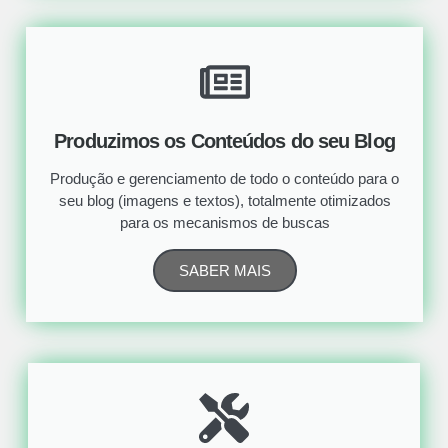
Produzimos os Conteúdos do seu Blog
Produção e gerenciamento de todo o conteúdo para o
seu blog (imagens e textos), totalmente otimizados
para os mecanismos de buscas
SABER MAIS