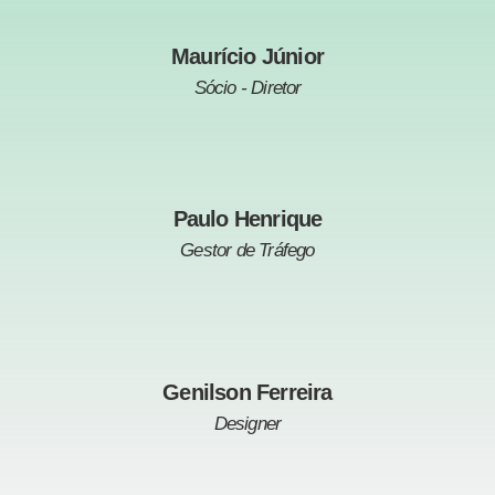
Maurício Júnior
Sócio - Diretor
Paulo Henrique
Gestor de Tráfego
Genilson Ferreira
Designer