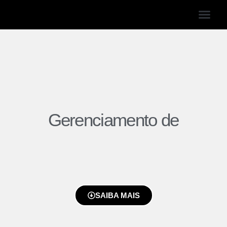
FALE CONOS
VISITAR LOJA
Gerenciamento de
SAIBA MAIS