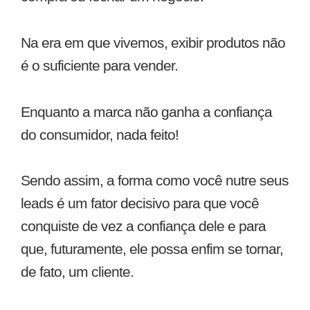
Na era em que vivemos, exibir produtos não
é o suficiente para vender.
Enquanto a marca não ganha a confiança
do consumidor, nada feito!
Sendo assim, a forma como você nutre seus
leads é um fator decisivo para que você
conquiste de vez a confiança dele e para
que, futuramente, ele possa enfim se tornar,
de fato, um cliente.