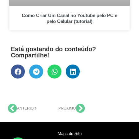
Como Criar Um Canal no Youtube pelo PC e
pelo Celular (tutorial)
Está gostando do conteúdo?
Compartilhe!
ANTERIOR
PRÓXIMO
Mapa do Site