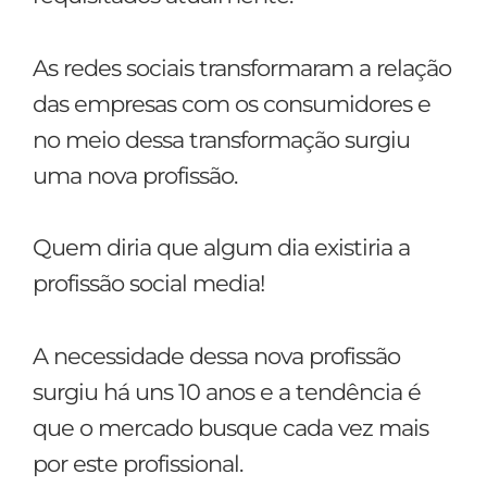
As redes sociais transformaram a relação
das empresas com os consumidores e
no meio dessa transformação surgiu
uma nova profissão.
Quem diria que algum dia existiria a
profissão social media!
A necessidade dessa nova profissão
surgiu há uns 10 anos e a tendência é
que o mercado busque cada vez mais
por este profissional.