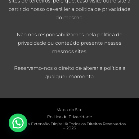
sites de terceiros, pelo que, caso visite outro site a
partir do nosso deverá ler a politica de privacidade
do mesmo.
Não nos responsabilizamos pela política de
privacidade ou conteúdo presente nesses
mesmos sites.
Reservamo-nos o direito de alterar a política a
qualquer momento.
Mapa do Site
Política de Privacidade
Agência Extensão Digital © Todos os Direitos Reservados
Estamos à disposição, só chamar!
– 2026