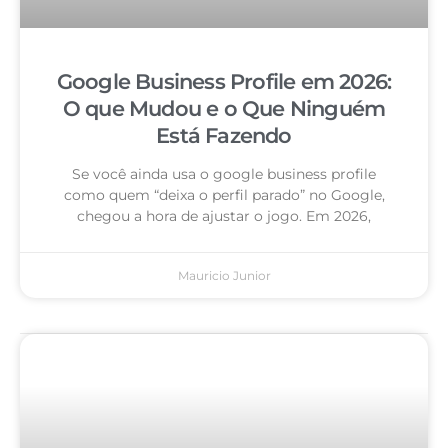
Google Business Profile em 2026:
O que Mudou e o Que Ninguém
Está Fazendo
Se você ainda usa o google business profile
como quem “deixa o perfil parado” no Google,
chegou a hora de ajustar o jogo. Em 2026,
Mauricio Junior