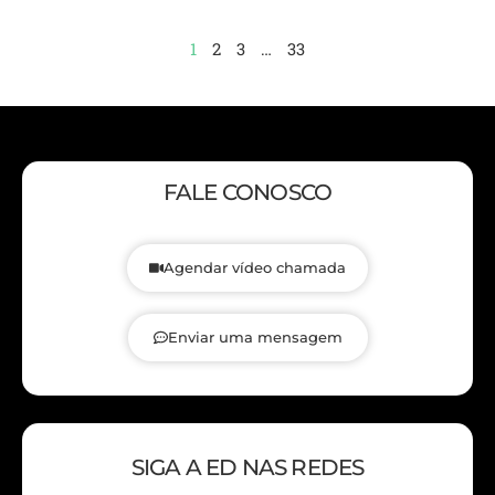
1
2
3
…
33
FALE CONOSCO
Agendar vídeo chamada
Enviar uma mensagem
SIGA A ED NAS REDES