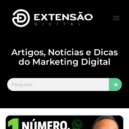
FALE CONOS
VISITAR LOJA
Artigos, Notícias e Dicas
do Marketing Digital