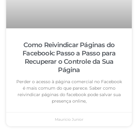
Como Reivindicar Páginas do
Facebook: Passo a Passo para
Recuperar o Controle da Sua
Página
Perder o acesso à página comercial no Facebook
é mais comum do que parece. Saber como
reivindicar páginas do facebook pode salvar sua
presença online,
Mauricio Junior