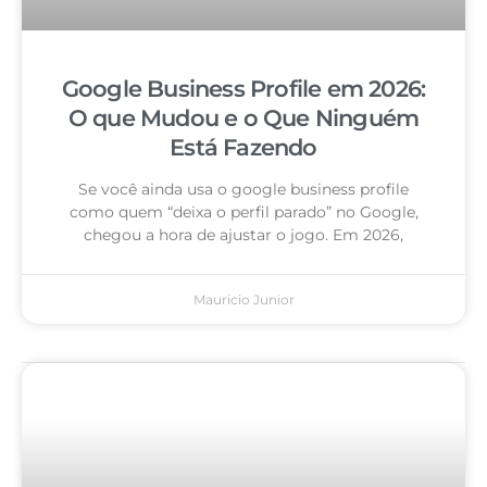
Google Business Profile em 2026:
O que Mudou e o Que Ninguém
Está Fazendo
Se você ainda usa o google business profile
como quem “deixa o perfil parado” no Google,
chegou a hora de ajustar o jogo. Em 2026,
Mauricio Junior