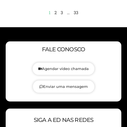
1
2
3
…
33
FALE CONOSCO
Agendar vídeo chamada
Enviar uma mensagem
SIGA A ED NAS REDES