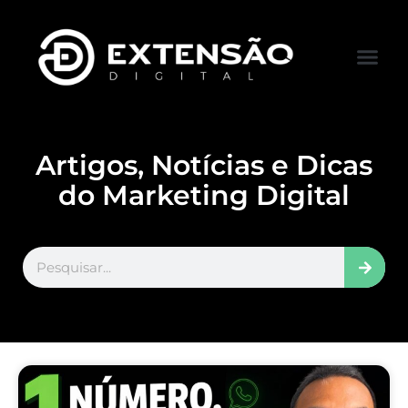
FALE CONOS
VISITAR LOJA
Artigos, Notícias e Dicas
do Marketing Digital