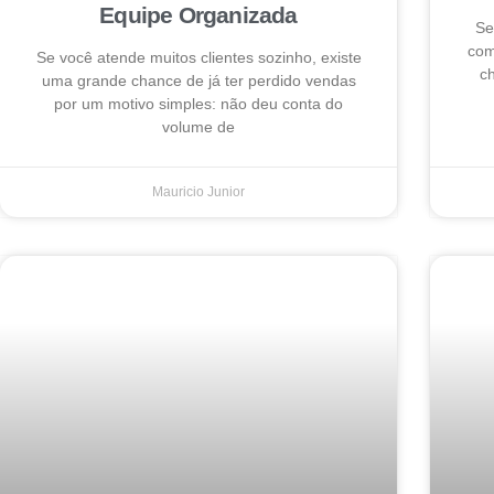
Equipe Organizada
Se
com
Se você atende muitos clientes sozinho, existe
ch
uma grande chance de já ter perdido vendas
por um motivo simples: não deu conta do
volume de
Mauricio Junior