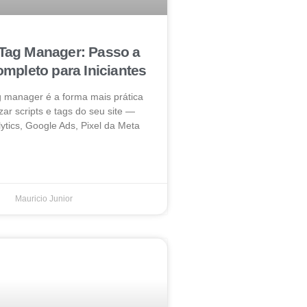
Tag Manager: Passo a
mpleto para Iniciantes
g manager é a forma mais prática
zar scripts e tags do seu site —
ytics, Google Ads, Pixel da Meta
Mauricio Junior