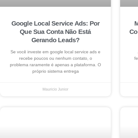
Google Local Service Ads: Por
M
Que Sua Conta Não Está
Co
Gerando Leads?
Se você investe em google local service ads e
recebe poucos ou nenhum contato, o
f
problema raramente é apenas a plataforma. O
próprio sistema entrega
Mauricio Junior