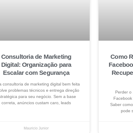
Consultoria de Marketing
Como Re
Digital: Organização para
Faceboo
Escalar com Segurança
Recuper
 consultoria de marketing digital bem feita
olve problemas técnicos e entrega direção
Perder o
stratégica para seu negócio. Sem a base
Facebook 
correta, anúncios custam caro, leads
Saber como 
pode s
Mauricio Junior