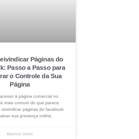
ivindicar Páginas do
k: Passo a Passo para
ar o Controle da Sua
Página
 acesso à página comercial no
é mais comum do que parece.
reivindicar páginas do facebook
alvar sua presença online,
Mauricio Junior