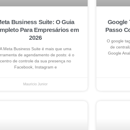
eta Business Suite: O Guia
Google 
mpleto Para Empresários em
Passo Co
2026
O google ta
de centrali
A Meta Business Suite é mais que uma
Google Anal
erramenta de agendamento de posts: é o
centro de controle da sua presença no
Facebook, Instagram e
Mauricio Junior