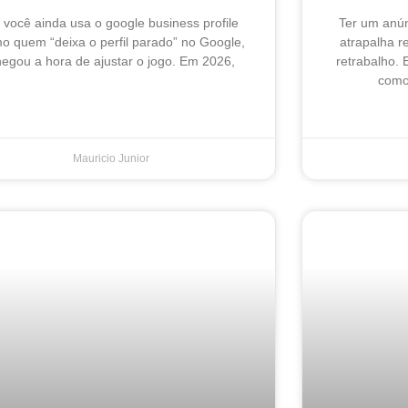
 você ainda usa o google business profile
Ter um anú
o quem “deixa o perfil parado” no Google,
atrapalha 
egou a hora de ajustar o jogo. Em 2026,
retrabalho. 
como 
Mauricio Junior