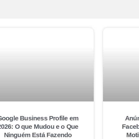
Google Business Profile em
Anún
2026: O que Mudou e o Que
Faceb
Ninguém Está Fazendo
Mot