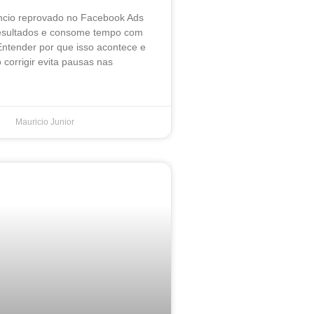
ncio reprovado no Facebook Ads
resultados e consome tempo com
Entender por que isso acontece e
corrigir evita pausas nas
Mauricio Junior