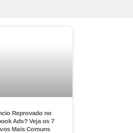
cio Reprovado no
ook Ads? Veja os 7
ivos Mais Comuns