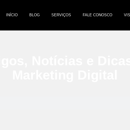
INÍCIO
BLOG
SERVIÇOS
FALE CONOSCO
VI
igos, Notícias e Dica
Marketing Digital