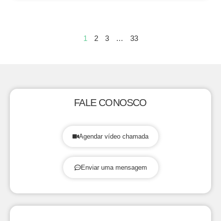
1
2
3
…
33
FALE CONOSCO
Agendar vídeo chamada
Enviar uma mensagem