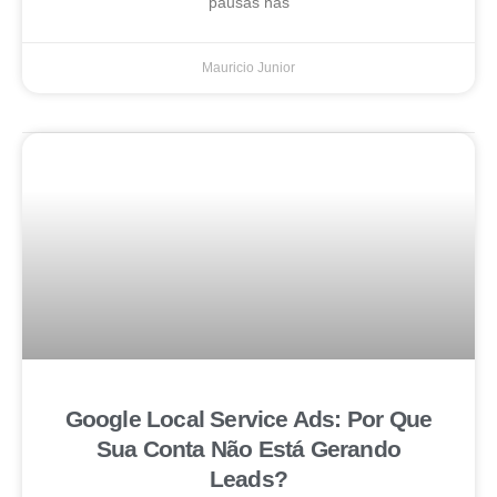
pausas nas
Mauricio Junior
Google Local Service Ads: Por Que
Sua Conta Não Está Gerando
Leads?