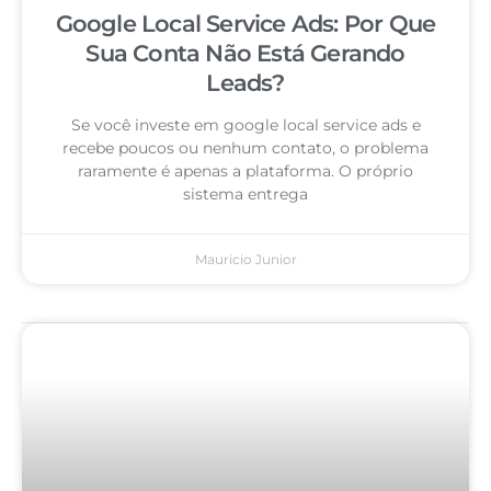
Google Local Service Ads: Por Que
Sua Conta Não Está Gerando
Leads?
Se você investe em google local service ads e
recebe poucos ou nenhum contato, o problema
raramente é apenas a plataforma. O próprio
sistema entrega
Mauricio Junior