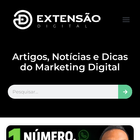
FALE CONOS
VISITAR LOJA
Artigos, Notícias e Dicas
do Marketing Digital