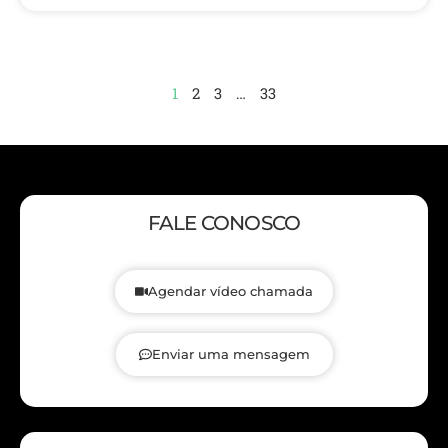
1
2
3
…
33
FALE CONOSCO
Agendar vídeo chamada
Enviar uma mensagem