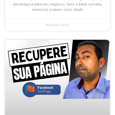
estratégica para seu negócio. Sem a base correta,
anúncios custam caro, leads
Mauricio Junior