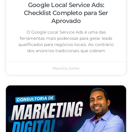
Google Local Service Ads:
Checklist Completo para Ser
Aprovado
O Google Local Service Ads é uma das
ferramentas mais poderosas para gerar leads
qualificados para negócios locais. Ao contrário
dos anúncios tradicionais que cobram
Mauricio Junior