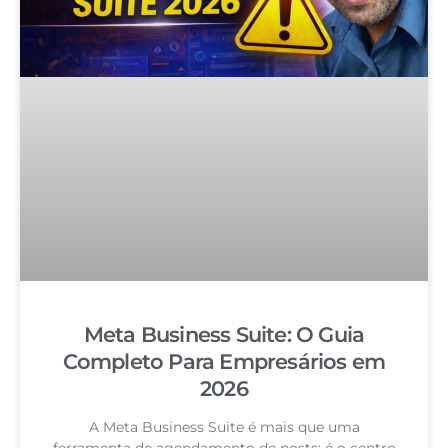
Meta Business Suite: O Guia
Completo Para Empresários em
2026
A Meta Business Suite é mais que uma
ferramenta de agendamento de posts: é o centro