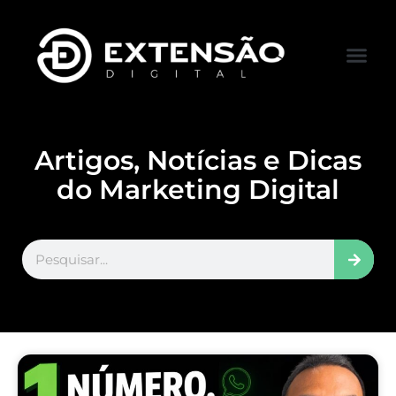
FALE CONOS
VISITAR LOJA
Artigos, Notícias e Dicas
do Marketing Digital