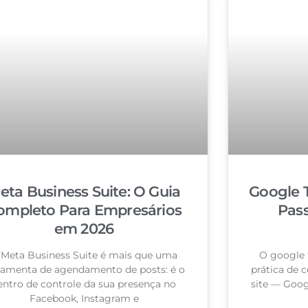
eta Business Suite: O Guia
Google 
ompleto Para Empresários
Pas
em 2026
 Meta Business Suite é mais que uma
O google 
ramenta de agendamento de posts: é o
prática de c
entro de controle da sua presença no
site — Goog
Facebook, Instagram e