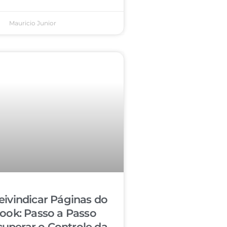
Mauricio Junior
ivindicar Páginas do
ook: Passo a Passo
cuperar o Controle da