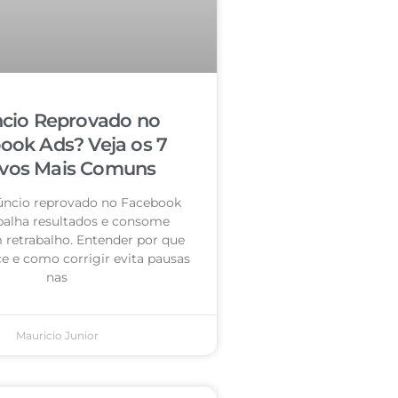
cio Reprovado no
ook Ads? Veja os 7
vos Mais Comuns
úncio reprovado no Facebook
palha resultados e consome
retrabalho. Entender por que
e e como corrigir evita pausas
nas
Mauricio Junior