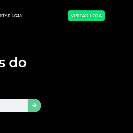
VISITAR LOJA
SITAR LOJA
as do