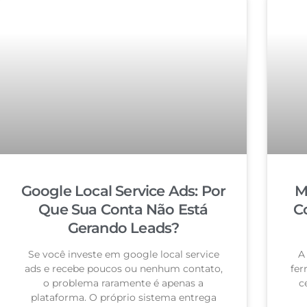
Google Local Service Ads: Por
M
Que Sua Conta Não Está
C
Gerando Leads?
Se você investe em google local service
A
ads e recebe poucos ou nenhum contato,
fer
o problema raramente é apenas a
c
plataforma. O próprio sistema entrega