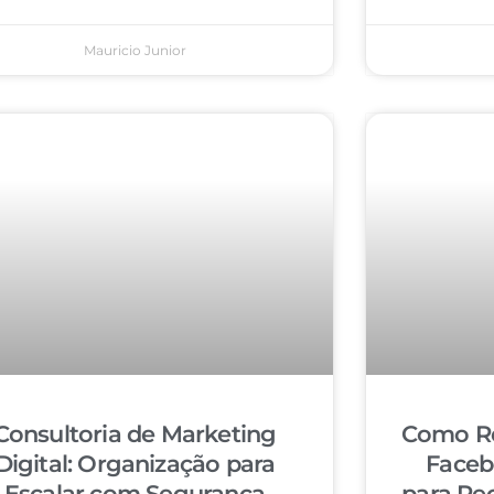
Mauricio Junior
Consultoria de Marketing
Como Re
Digital: Organização para
Faceb
Escalar com Segurança
para Re