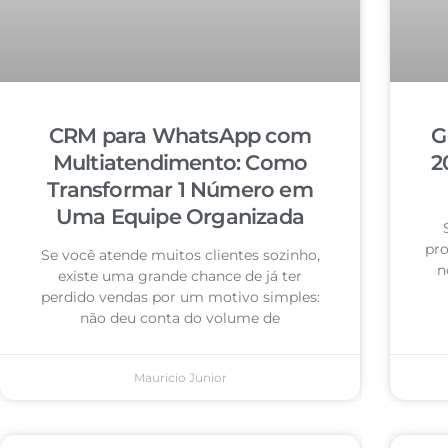
CRM para WhatsApp com
G
Multiatendimento: Como
2
Transformar 1 Número em
Uma Equipe Organizada
pro
Se você atende muitos clientes sozinho,
n
existe uma grande chance de já ter
perdido vendas por um motivo simples:
não deu conta do volume de
Mauricio Junior