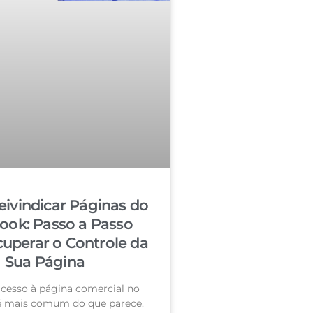
ivindicar Páginas do
ook: Passo a Passo
cuperar o Controle da
Sua Página
acesso à página comercial no
é mais comum do que parece.