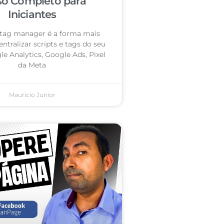
so Completo para
Iniciantes
tag manager é a forma mais
entralizar scripts e tags do seu
le Analytics, Google Ads, Pixel
da Meta
Mauricio Junior