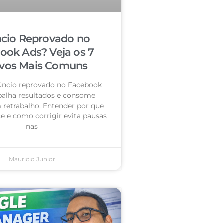
cio Reprovado no
ook Ads? Veja os 7
vos Mais Comuns
úncio reprovado no Facebook
palha resultados e consome
retrabalho. Entender por que
e e como corrigir evita pausas
nas
Mauricio Junior