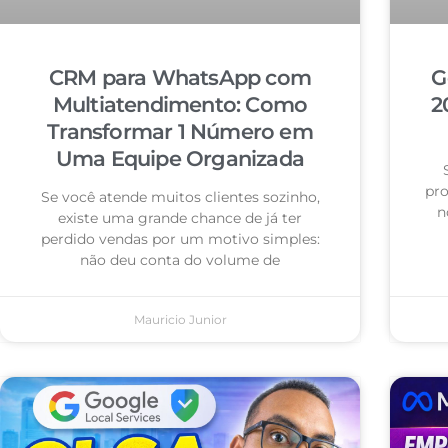
CRM para WhatsApp com
G
Multiatendimento: Como
2
Transformar 1 Número em
Uma Equipe Organizada
pro
Se você atende muitos clientes sozinho,
n
existe uma grande chance de já ter
perdido vendas por um motivo simples:
não deu conta do volume de
Mauricio Junior