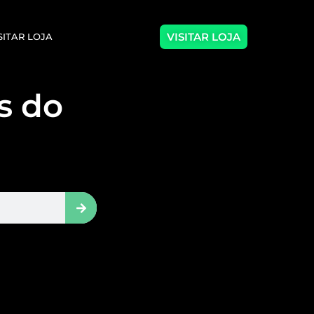
VISITAR LOJA
SITAR LOJA
as do