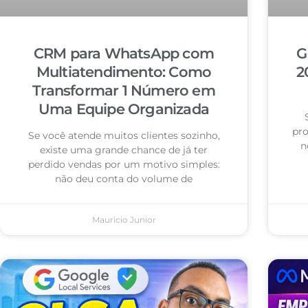
CRM para WhatsApp com
G
Multiatendimento: Como
2
Transformar 1 Número em
Uma Equipe Organizada
pro
Se você atende muitos clientes sozinho,
n
existe uma grande chance de já ter
perdido vendas por um motivo simples:
não deu conta do volume de
Mauricio Junior