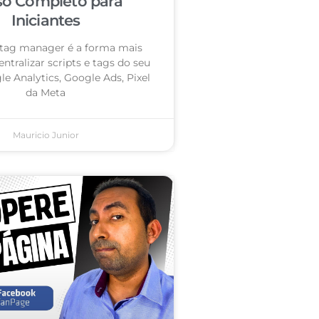
so Completo para
Iniciantes
tag manager é a forma mais
entralizar scripts e tags do seu
le Analytics, Google Ads, Pixel
da Meta
Mauricio Junior