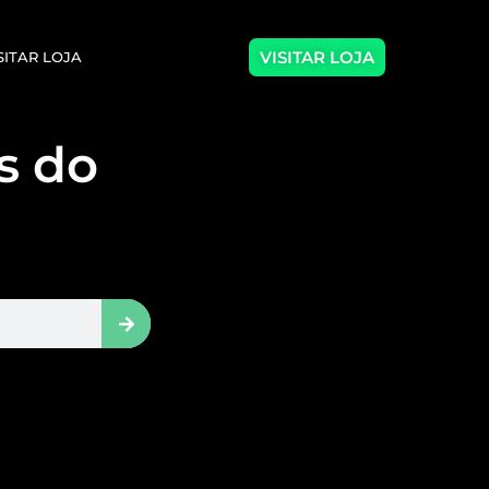
VISITAR LOJA
SITAR LOJA
as do