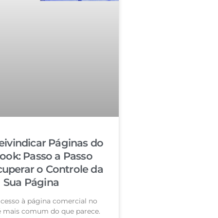
ivindicar Páginas do
ook: Passo a Passo
cuperar o Controle da
Sua Página
acesso à página comercial no
é mais comum do que parece.