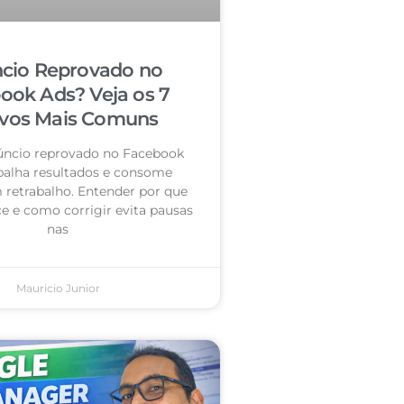
cio Reprovado no
ook Ads? Veja os 7
vos Mais Comuns
úncio reprovado no Facebook
palha resultados e consome
retrabalho. Entender por que
e e como corrigir evita pausas
nas
Mauricio Junior