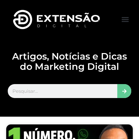
FALE CONOS
VISITAR LOJA
Artigos, Notícias e Dicas
do Marketing Digital