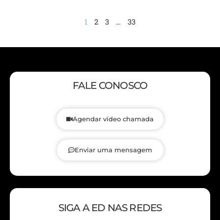
1
2
3
…
33
FALE CONOSCO
Agendar vídeo chamada
Enviar uma mensagem
SIGA A ED NAS REDES