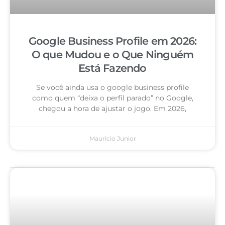
Google Business Profile em 2026:
O que Mudou e o Que Ninguém
Está Fazendo
Se você ainda usa o google business profile
como quem “deixa o perfil parado” no Google,
chegou a hora de ajustar o jogo. Em 2026,
Mauricio Junior