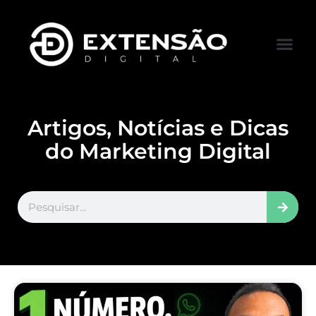
FALE CONOS
VISITAR LOJA
Artigos, Notícias e Dicas
do Marketing Digital