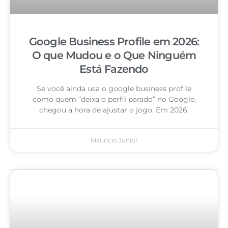
Google Business Profile em 2026:
O que Mudou e o Que Ninguém
Está Fazendo
Se você ainda usa o google business profile
como quem “deixa o perfil parado” no Google,
chegou a hora de ajustar o jogo. Em 2026,
Mauricio Junior