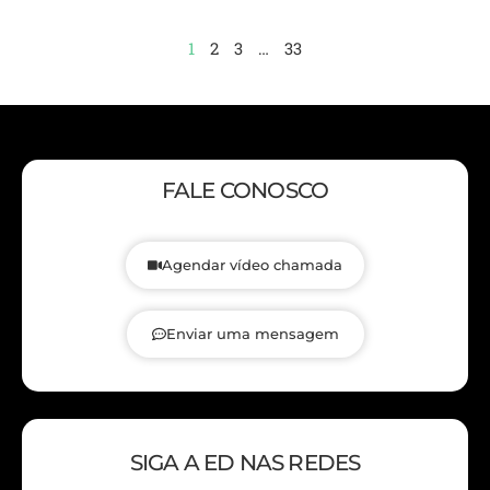
1
2
3
…
33
FALE CONOSCO
Agendar vídeo chamada
Enviar uma mensagem
SIGA A ED NAS REDES