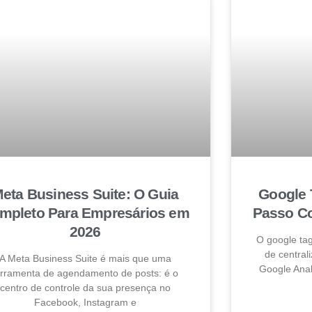
eta Business Suite: O Guia
Google 
mpleto Para Empresários em
Passo Co
2026
O google ta
de centrali
A Meta Business Suite é mais que uma
Google Anal
erramenta de agendamento de posts: é o
centro de controle da sua presença no
Facebook, Instagram e