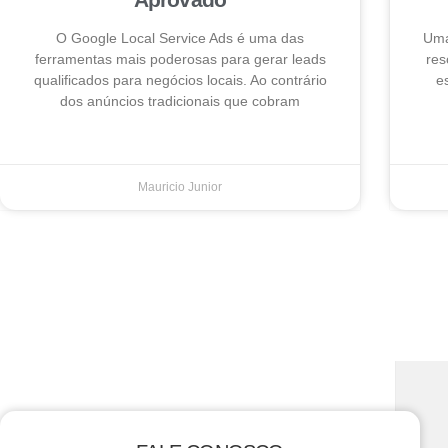
O Google Local Service Ads é uma das
Uma
ferramentas mais poderosas para gerar leads
res
qualificados para negócios locais. Ao contrário
e
dos anúncios tradicionais que cobram
Mauricio Junior