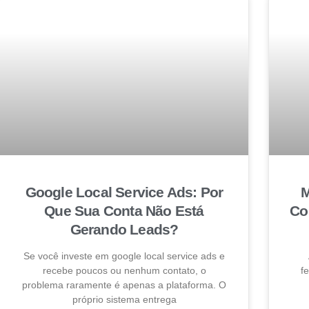
Google Local Service Ads: Por
M
Que Sua Conta Não Está
Co
Gerando Leads?
Se você investe em google local service ads e
recebe poucos ou nenhum contato, o
f
problema raramente é apenas a plataforma. O
próprio sistema entrega