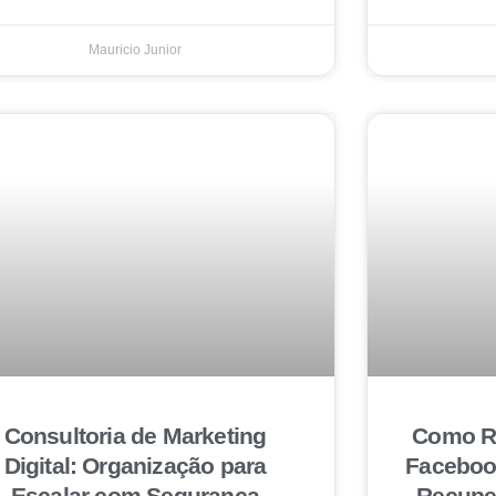
Mauricio Junior
Consultoria de Marketing
Como Re
Digital: Organização para
Faceboo
Escalar com Segurança
Recuper