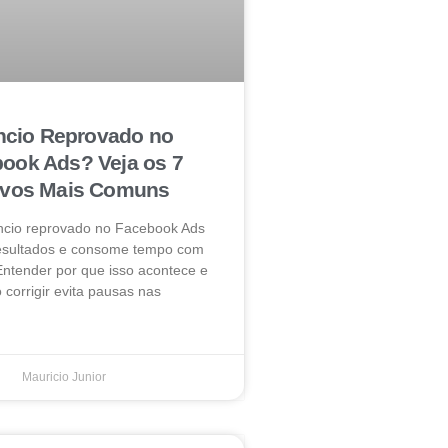
cio Reprovado no
ook Ads? Veja os 7
ivos Mais Comuns
ncio reprovado no Facebook Ads
resultados e consome tempo com
Entender por que isso acontece e
corrigir evita pausas nas
Mauricio Junior