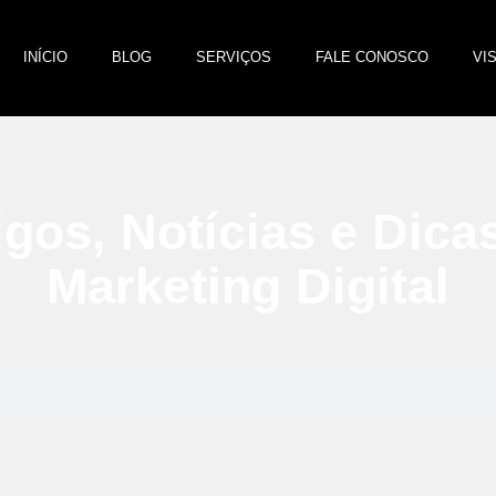
INÍCIO
BLOG
SERVIÇOS
FALE CONOSCO
VI
igos, Notícias e Dica
Marketing Digital