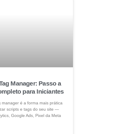
Tag Manager: Passo a
mpleto para Iniciantes
g manager é a forma mais prática
zar scripts e tags do seu site —
ytics, Google Ads, Pixel da Meta