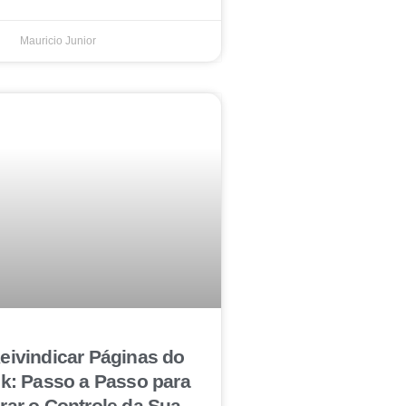
Mauricio Junior
ivindicar Páginas do
k: Passo a Passo para
ar o Controle da Sua