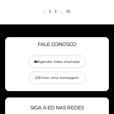
1
2
3
…
33
FALE CONOSCO
Agendar vídeo chamada
Enviar uma mensagem
SIGA A ED NAS REDES