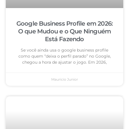
Google Business Profile em 2026:
O que Mudou e o Que Ninguém
Está Fazendo
Se você ainda usa o google business profile
como quem “deixa o perfil parado” no Google,
chegou a hora de ajustar o jogo. Em 2026,
Mauricio Junior