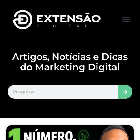
FALE CONOS
VISITAR LOJA
Artigos, Notícias e Dicas
do Marketing Digital