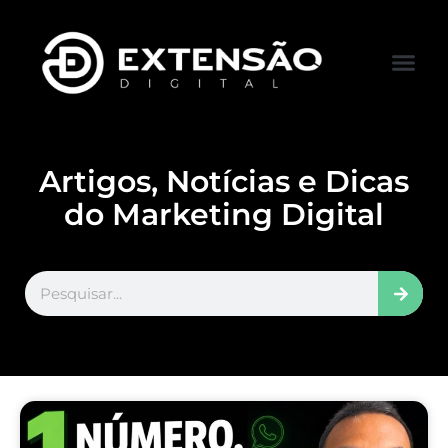
FALE CONOS
VISITAR LOJA
Artigos, Notícias e Dicas
do Marketing Digital