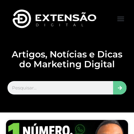
FALE CONOS
VISITAR LOJA
Artigos, Notícias e Dicas
do Marketing Digital