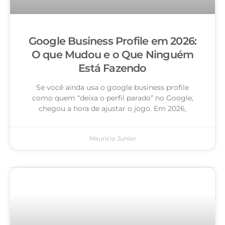
Google Business Profile em 2026:
O que Mudou e o Que Ninguém
Está Fazendo
Se você ainda usa o google business profile
como quem “deixa o perfil parado” no Google,
chegou a hora de ajustar o jogo. Em 2026,
Mauricio Junior