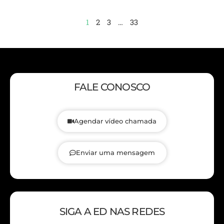
1
2
3
…
33
FALE CONOSCO
Agendar vídeo chamada
Enviar uma mensagem
SIGA A ED NAS REDES