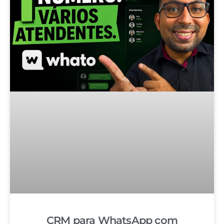
CRM para WhatsApp com