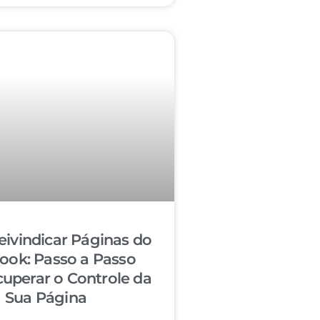
ivindicar Páginas do
ook: Passo a Passo
cuperar o Controle da
Sua Página