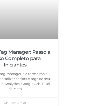
Tag Manager: Passo a
so Completo para
Iniciantes
tag manager é a forma mais
entralizar scripts e tags do seu
le Analytics, Google Ads, Pixel
da Meta
Mauricio Junior