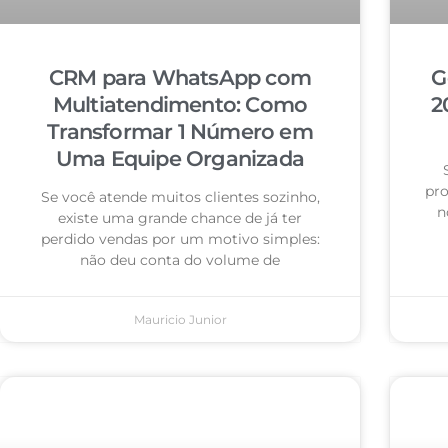
CRM para WhatsApp com
G
Multiatendimento: Como
2
Transformar 1 Número em
Uma Equipe Organizada
pro
Se você atende muitos clientes sozinho,
n
existe uma grande chance de já ter
perdido vendas por um motivo simples:
não deu conta do volume de
Mauricio Junior