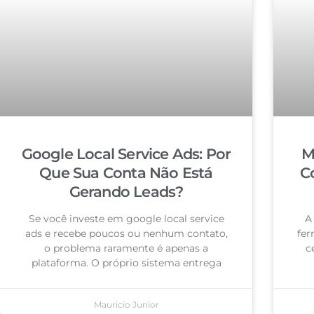
Google Local Service Ads: Por
M
Que Sua Conta Não Está
C
Gerando Leads?
Se você investe em google local service
A
ads e recebe poucos ou nenhum contato,
fer
o problema raramente é apenas a
c
plataforma. O próprio sistema entrega
Mauricio Junior