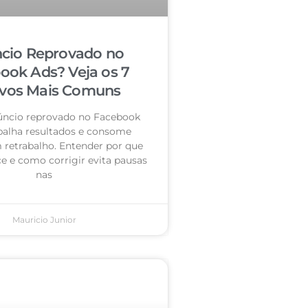
cio Reprovado no
ook Ads? Veja os 7
vos Mais Comuns
úncio reprovado no Facebook
palha resultados e consome
retrabalho. Entender por que
e e como corrigir evita pausas
nas
Mauricio Junior