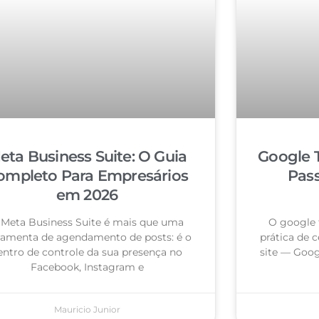
eta Business Suite: O Guia
Google 
ompleto Para Empresários
Pas
em 2026
 Meta Business Suite é mais que uma
O google 
ramenta de agendamento de posts: é o
prática de c
entro de controle da sua presença no
site — Goog
Facebook, Instagram e
Mauricio Junior