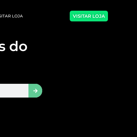
VISITAR LOJA
SITAR LOJA
as do