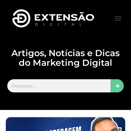
FALE CONOS
VISITAR LOJA
Artigos, Notícias e Dicas
do Marketing Digital