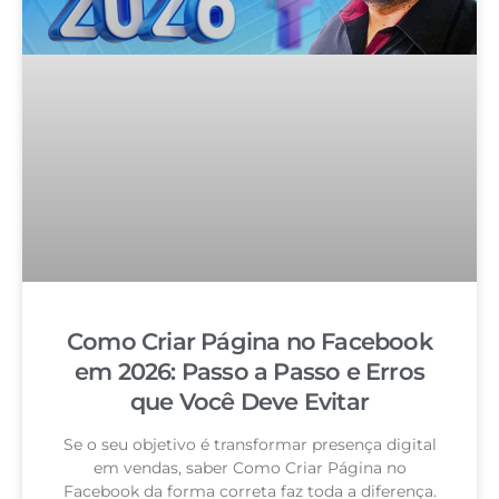
Como Criar Página no Facebook
em 2026: Passo a Passo e Erros
que Você Deve Evitar
Se o seu objetivo é transformar presença digital
em vendas, saber Como Criar Página no
Facebook da forma correta faz toda a diferença.