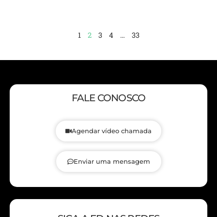
1
2
3
4
…
33
FALE CONOSCO
Agendar vídeo chamada
Enviar uma mensagem