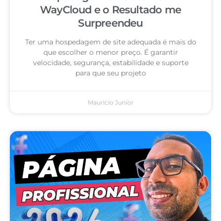
WayCloud e o Resultado me
Surpreendeu
Ter uma hospedagem de site adequada é mais do
que escolher o menor preço. É garantir
velocidade, segurança, estabilidade e suporte
para que seu projeto
Mauricio Junior