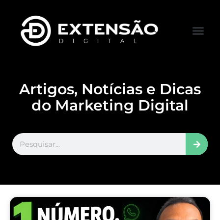
FALE CONOS
VISITAR LOJA
Artigos, Notícias e Dicas
do Marketing Digital