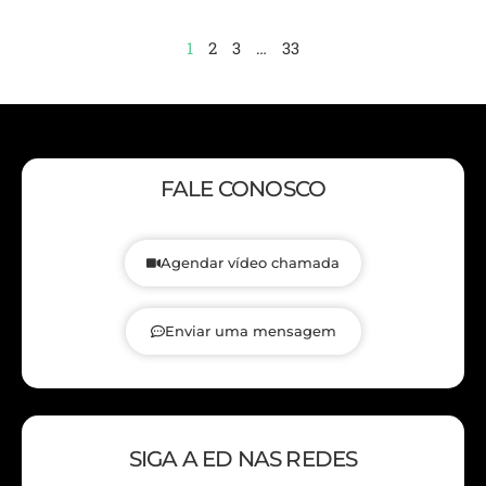
1
2
3
…
33
FALE CONOSCO
Agendar vídeo chamada
Enviar uma mensagem
SIGA A ED NAS REDES