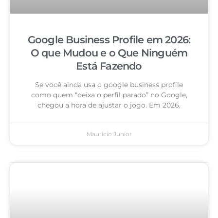
Google Business Profile em 2026:
O que Mudou e o Que Ninguém
Está Fazendo
Se você ainda usa o google business profile
como quem “deixa o perfil parado” no Google,
chegou a hora de ajustar o jogo. Em 2026,
Mauricio Junior