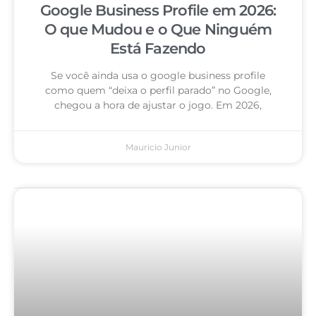
Google Business Profile em 2026:
O que Mudou e o Que Ninguém
Está Fazendo
Se você ainda usa o google business profile
como quem “deixa o perfil parado” no Google,
chegou a hora de ajustar o jogo. Em 2026,
Mauricio Junior