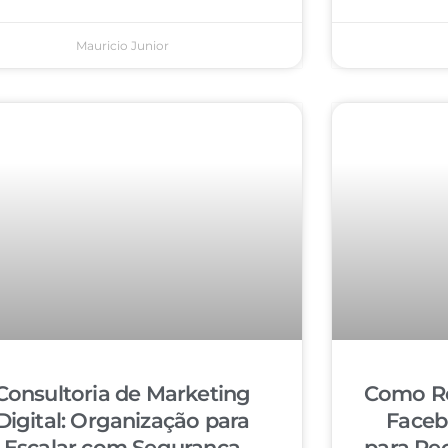
Mauricio Junior
Consultoria de Marketing
Como Re
Digital: Organização para
Faceb
Escalar com Segurança
para Re