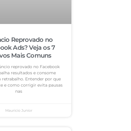
cio Reprovado no
ook Ads? Veja os 7
vos Mais Comuns
úncio reprovado no Facebook
palha resultados e consome
retrabalho. Entender por que
e e como corrigir evita pausas
nas
Mauricio Junior