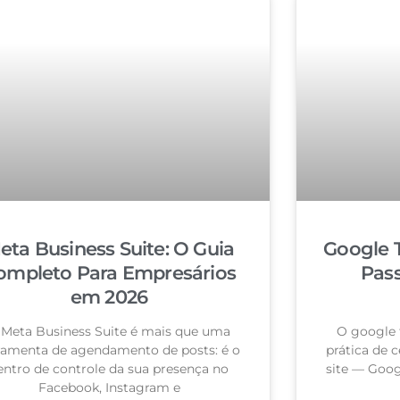
eta Business Suite: O Guia
Google 
ompleto Para Empresários
Pas
em 2026
 Meta Business Suite é mais que uma
O google 
ramenta de agendamento de posts: é o
prática de c
entro de controle da sua presença no
site — Goog
Facebook, Instagram e