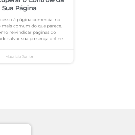
Sua Página
acesso à página comercial no
é mais comum do que parece.
omo reivindicar páginas do
de salvar sua presença online,
Mauricio Junior