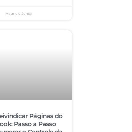
Mauricio Junior
ivindicar Páginas do
ook: Passo a Passo
cuperar o Controle da