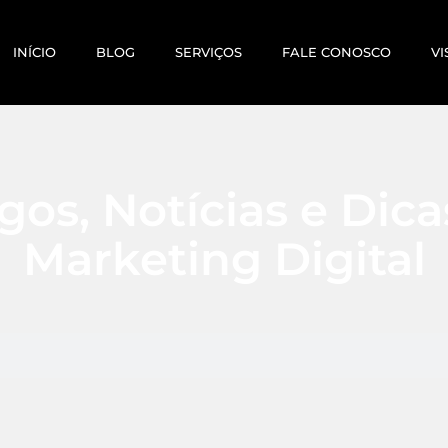
INÍCIO
BLOG
SERVIÇOS
FALE CONOSCO
VI
gos, Notícias e Dic
Marketing Digital