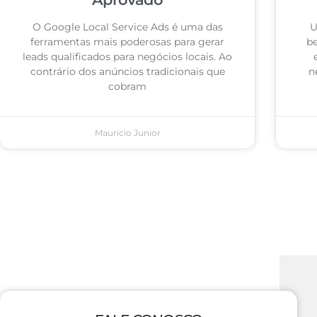
O Google Local Service Ads é uma das
U
ferramentas mais poderosas para gerar
be
leads qualificados para negócios locais. Ao
contrário dos anúncios tradicionais que
n
cobram
Mauricio Junior