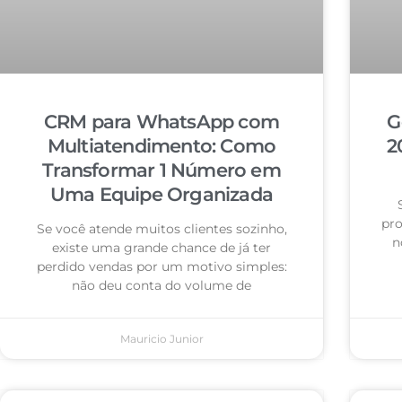
CRM para WhatsApp com
G
Multiatendimento: Como
2
Transformar 1 Número em
Uma Equipe Organizada
pro
Se você atende muitos clientes sozinho,
n
existe uma grande chance de já ter
perdido vendas por um motivo simples:
não deu conta do volume de
Mauricio Junior