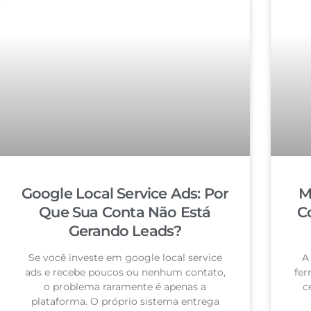
Google Local Service Ads: Por
M
Que Sua Conta Não Está
C
Gerando Leads?
Se você investe em google local service
A
ads e recebe poucos ou nenhum contato,
fer
o problema raramente é apenas a
c
plataforma. O próprio sistema entrega