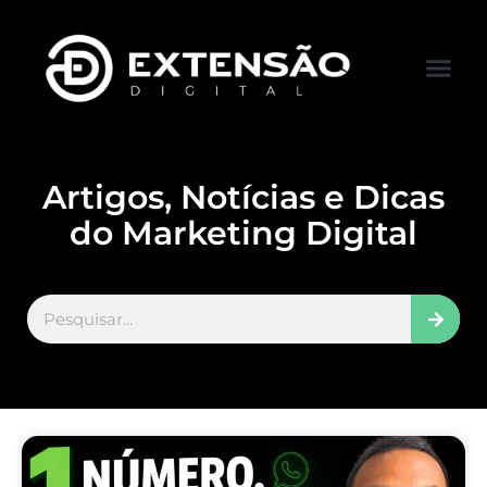
FALE CONOS
VISITAR LOJA
Artigos, Notícias e Dicas
do Marketing Digital