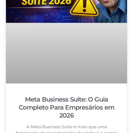
Meta Business Suite: O Guia
Completo Para Empresários em
2026
A Meta Business Suite é mais que uma
ferramenta de agendamento de posts: é o centro