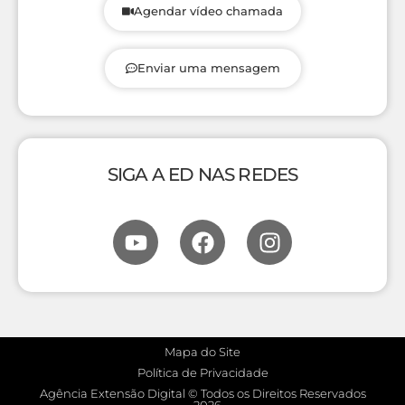
Agendar vídeo chamada
Enviar uma mensagem
SIGA A ED NAS REDES
Mapa do Site
Política de Privacidade
Agência Extensão Digital © Todos os Direitos Reservados