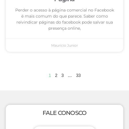
Perder o acesso à página comercial no Facebook
é mais comum do que parece. Saber como
reivindicar páginas do facebook pode salvar sua
presença online,
Mauricio Junior
1
2
3
…
33
FALE CONOSCO