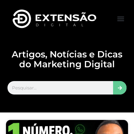
FALE CONOS
VISITAR LOJA
Artigos, Notícias e Dicas
do Marketing Digital