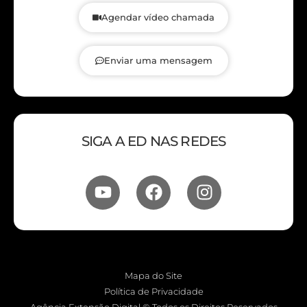
Agendar vídeo chamada
Enviar uma mensagem
SIGA A ED NAS REDES
Mapa do Site
Política de Privacidade
Agência Extensão Digital © Todos os Direitos Reservados