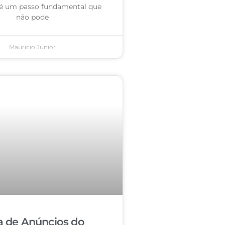
é um passo fundamental que
não pode
Mauricio Junior
a de Anúncios do