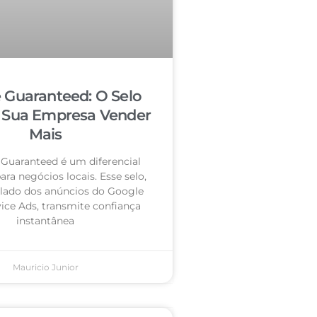
 Guaranteed: O Selo
 Sua Empresa Vender
Mais
Guaranteed é um diferencial
ra negócios locais. Esse selo,
 lado dos anúncios do Google
vice Ads, transmite confiança
instantânea
Mauricio Junior