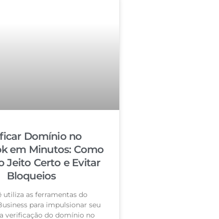
ificar Domínio no
k em Minutos: Como
o Jeito Certo e Evitar
Bloqueios
 utiliza as ferramentas do
usiness para impulsionar seu
a verificação do domínio no