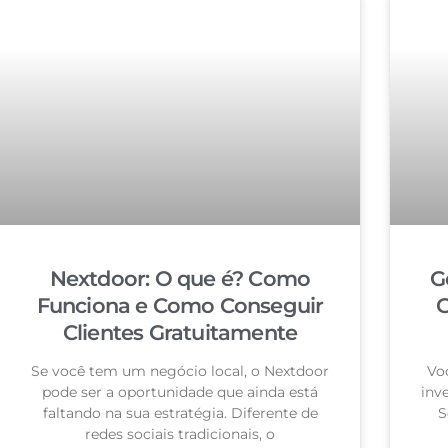
Nextdoor: O que é? Como
G
Funciona e Como Conseguir
G
Clientes Gratuitamente
Se você tem um negócio local, o Nextdoor
Vo
pode ser a oportunidade que ainda está
inv
faltando na sua estratégia. Diferente de
S
redes sociais tradicionais, o