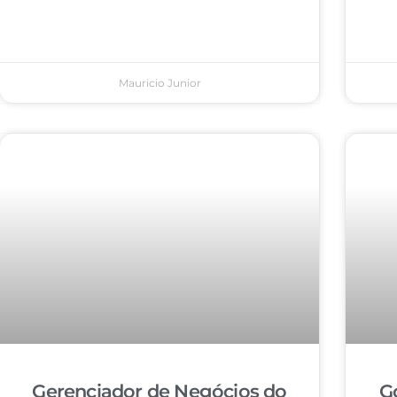
Mauricio Junior
Gerenciador de Negócios do
G