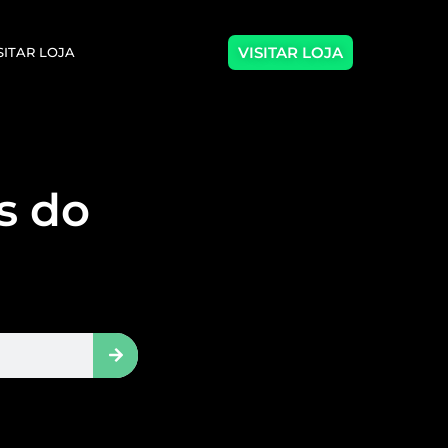
VISITAR LOJA
SITAR LOJA
as do