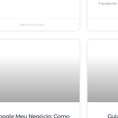
Facebook 
Mauricio Junior
oogle Meu Negócio: Como
Gui