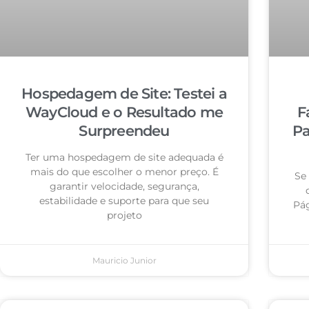
Hospedagem de Site: Testei a
WayCloud e o Resultado me
F
Surpreendeu
Pa
Ter uma hospedagem de site adequada é
mais do que escolher o menor preço. É
Se
garantir velocidade, segurança,
estabilidade e suporte para que seu
Pág
projeto
Mauricio Junior