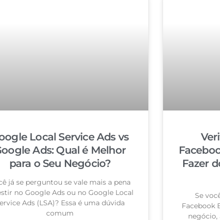
oogle Local Service Ads vs
Ver
oogle Ads: Qual é Melhor
Faceboo
para o Seu Negócio?
Fazer d
cê já se perguntou se vale mais a pena
estir no Google Ads ou no Google Local
Se você
ervice Ads (LSA)? Essa é uma dúvida
Facebook B
comum
negócio, 