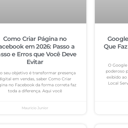
Como Criar Página no
Google
acebook em 2026: Passo a
Que Faz
sso e Erros que Você Deve
Evitar
O Google 
poderoso pa
 o seu objetivo é transformar presença
exibido ao
digital em vendas, saber Como Criar
Local Ser
ina no Facebook da forma correta faz
toda a diferença. Aqui você
Mauricio Junior