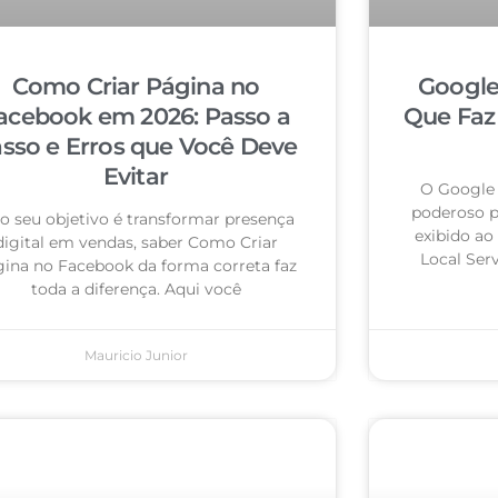
Como Criar Página no
Google
acebook em 2026: Passo a
Que Faz
sso e Erros que Você Deve
Evitar
O Google 
poderoso pa
 o seu objetivo é transformar presença
exibido ao
digital em vendas, saber Como Criar
Local Ser
ina no Facebook da forma correta faz
toda a diferença. Aqui você
Mauricio Junior