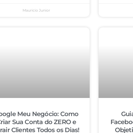
Mauricio Junior
oogle Meu Negócio: Como
Gui
riar Sua Conta do ZERO e
Facebo
rair Clientes Todos os Dias!
Objet