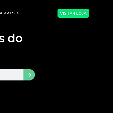
VISITAR LOJA
SITAR LOJA
as do