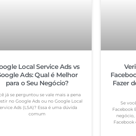
oogle Local Service Ads vs
Ver
oogle Ads: Qual é Melhor
Faceboo
para o Seu Negócio?
Fazer d
cê já se perguntou se vale mais a pena
estir no Google Ads ou no Google Local
Se você
ervice Ads (LSA)? Essa é uma dúvida
Facebook B
comum
negócio, 
Facebook 