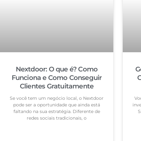
Nextdoor: O que é? Como
G
Funciona e Como Conseguir
G
Clientes Gratuitamente
Se você tem um negócio local, o Nextdoor
Vo
pode ser a oportunidade que ainda está
inv
faltando na sua estratégia. Diferente de
S
redes sociais tradicionais, o