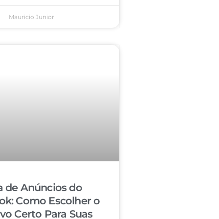
Mauricio Junior
a de Anúncios do
ok: Como Escolher o
ivo Certo Para Suas