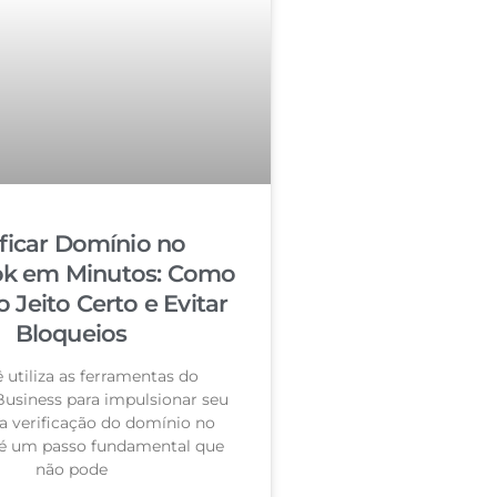
ificar Domínio no
k em Minutos: Como
o Jeito Certo e Evitar
Bloqueios
 utiliza as ferramentas do
usiness para impulsionar seu
a verificação do domínio no
é um passo fundamental que
não pode