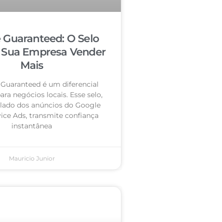
 Guaranteed: O Selo
 Sua Empresa Vender
Mais
Guaranteed é um diferencial
ra negócios locais. Esse selo,
 lado dos anúncios do Google
vice Ads, transmite confiança
instantânea
Mauricio Junior