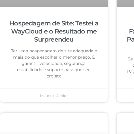
Hospedagem de Site: Testei a
WayCloud e o Resultado me
F
Surpreendeu
Pa
Ter uma hospedagem de site adequada é
mais do que escolher o menor preço. É
Se
garantir velocidade, segurança,
estabilidade e suporte para que seu
Pág
projeto
Mauricio Junior