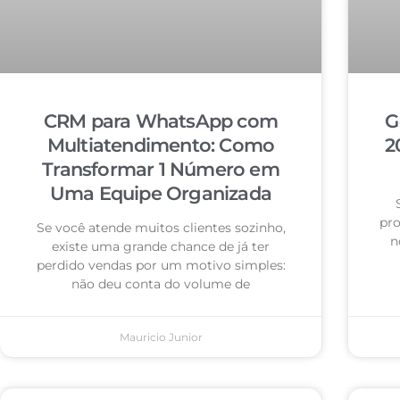
CRM para WhatsApp com
G
Multiatendimento: Como
2
Transformar 1 Número em
Uma Equipe Organizada
pro
Se você atende muitos clientes sozinho,
n
existe uma grande chance de já ter
perdido vendas por um motivo simples:
não deu conta do volume de
Mauricio Junior