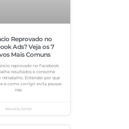
cio Reprovado no
ook Ads? Veja os 7
vos Mais Comuns
úncio reprovado no Facebook
palha resultados e consome
retrabalho. Entender por que
e e como corrigir evita pausas
nas
Mauricio Junior