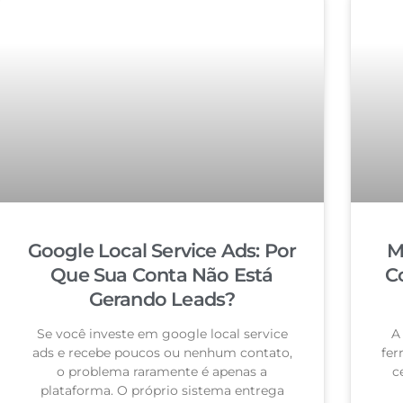
Google Local Service Ads: Por
M
Que Sua Conta Não Está
C
Gerando Leads?
Se você investe em google local service
A
ads e recebe poucos ou nenhum contato,
fer
o problema raramente é apenas a
c
plataforma. O próprio sistema entrega