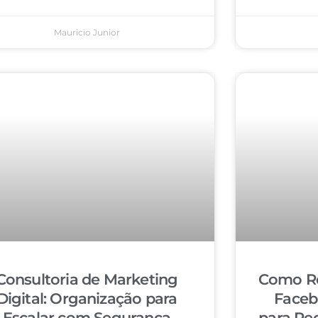
Mauricio Junior
Consultoria de Marketing
Como Re
Digital: Organização para
Faceb
Escalar com Segurança
para Re