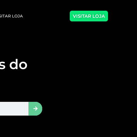
VISITAR LOJA
SITAR LOJA
as do