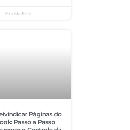
Mauricio Junior
ivindicar Páginas do
ook: Passo a Passo
cuperar o Controle da