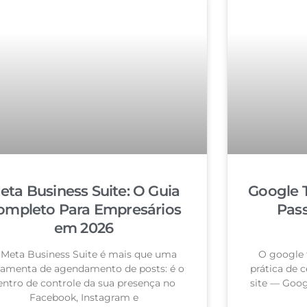
eta Business Suite: O Guia
Google 
ompleto Para Empresários
Pas
em 2026
 Meta Business Suite é mais que uma
O google 
ramenta de agendamento de posts: é o
prática de c
entro de controle da sua presença no
site — Goog
Facebook, Instagram e