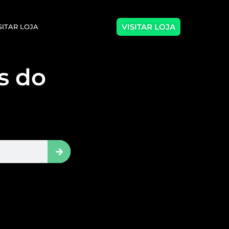
VISITAR LOJA
SITAR LOJA
as do