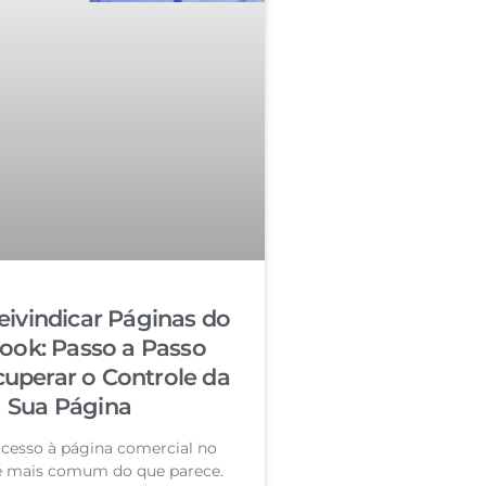
ivindicar Páginas do
ook: Passo a Passo
cuperar o Controle da
Sua Página
acesso à página comercial no
é mais comum do que parece.