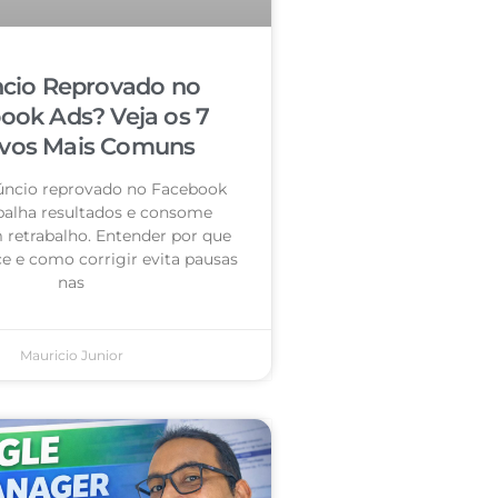
cio Reprovado no
ook Ads? Veja os 7
vos Mais Comuns
úncio reprovado no Facebook
palha resultados e consome
retrabalho. Entender por que
e e como corrigir evita pausas
nas
Mauricio Junior