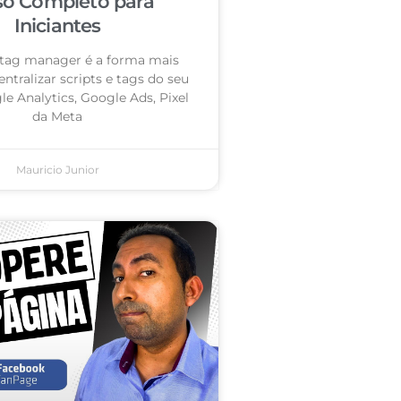
so Completo para
Iniciantes
tag manager é a forma mais
entralizar scripts e tags do seu
le Analytics, Google Ads, Pixel
da Meta
Mauricio Junior