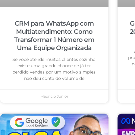
CRM para WhatsApp com
G
Multiatendimento: Como
2
Transformar 1 Número em
Uma Equipe Organizada
pro
Se você atende muitos clientes sozinho,
n
existe uma grande chance de já ter
perdido vendas por um motivo simples:
não deu conta do volume de
Mauricio Junior