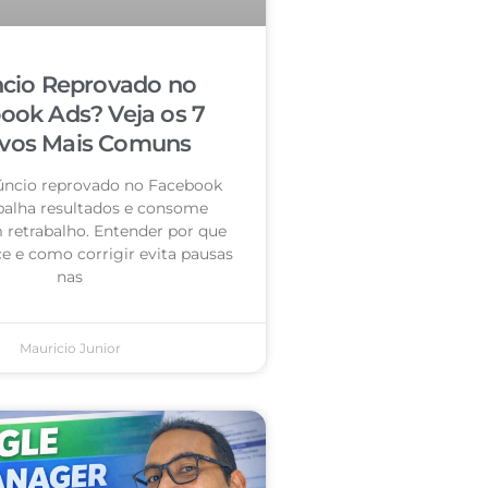
cio Reprovado no
ook Ads? Veja os 7
vos Mais Comuns
úncio reprovado no Facebook
palha resultados e consome
retrabalho. Entender por que
e e como corrigir evita pausas
nas
Mauricio Junior