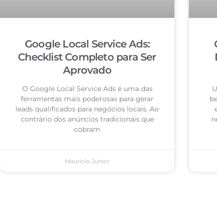
Google Local Service Ads:
Checklist Completo para Ser
Aprovado
O Google Local Service Ads é uma das
U
ferramentas mais poderosas para gerar
be
leads qualificados para negócios locais. Ao
contrário dos anúncios tradicionais que
n
cobram
Mauricio Junior