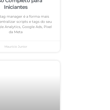
so Completo para
Iniciantes
tag manager é a forma mais
entralizar scripts e tags do seu
le Analytics, Google Ads, Pixel
da Meta
Mauricio Junior