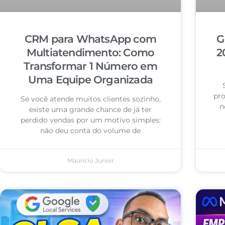
CRM para WhatsApp com
G
Multiatendimento: Como
2
Transformar 1 Número em
Uma Equipe Organizada
pro
Se você atende muitos clientes sozinho,
n
existe uma grande chance de já ter
perdido vendas por um motivo simples:
não deu conta do volume de
Mauricio Junior