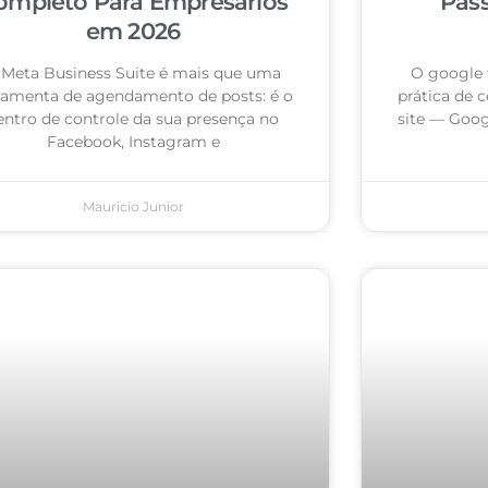
ompleto Para Empresários
Pas
em 2026
 Meta Business Suite é mais que uma
O google 
ramenta de agendamento de posts: é o
prática de c
entro de controle da sua presença no
site — Goog
Facebook, Instagram e
Mauricio Junior