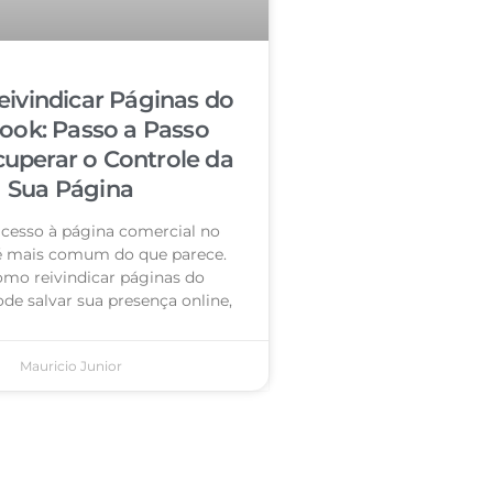
ivindicar Páginas do
ook: Passo a Passo
cuperar o Controle da
Sua Página
acesso à página comercial no
é mais comum do que parece.
omo reivindicar páginas do
de salvar sua presença online,
Mauricio Junior