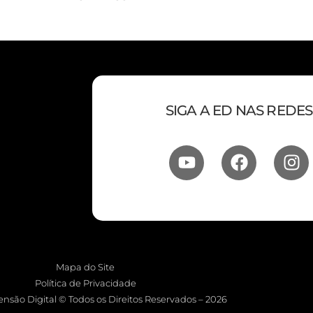
SIGA A ED NAS REDES
Mapa do Site
Política de Privacidade
nsão Digital © Todos os Direitos Reservados – 2026