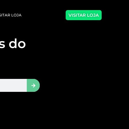
VISITAR LOJA
SITAR LOJA
as do