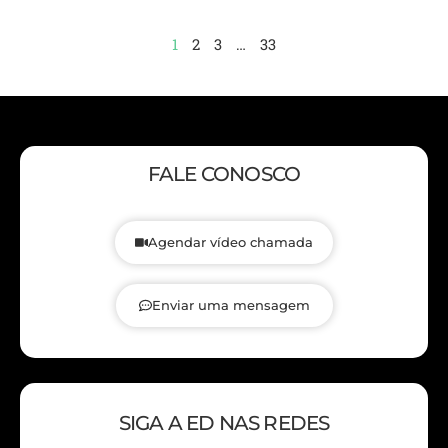
1
2
3
…
33
FALE CONOSCO
Agendar vídeo chamada
Enviar uma mensagem
SIGA A ED NAS REDES