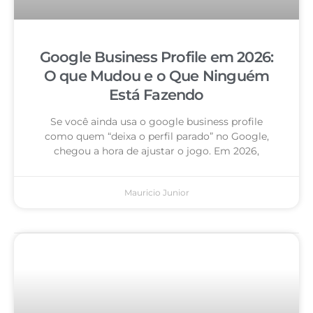
Google Business Profile em 2026:
O que Mudou e o Que Ninguém
Está Fazendo
Se você ainda usa o google business profile
como quem “deixa o perfil parado” no Google,
chegou a hora de ajustar o jogo. Em 2026,
Mauricio Junior