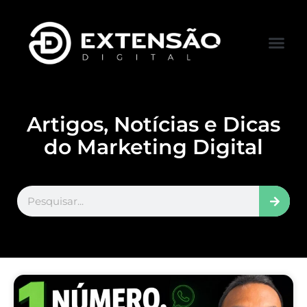
FALE CONOS
VISITAR LOJA
Artigos, Notícias e Dicas
do Marketing Digital