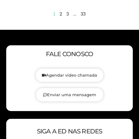
1
2
3
…
33
FALE CONOSCO
Agendar vídeo chamada
Enviar uma mensagem
SIGA A ED NAS REDES