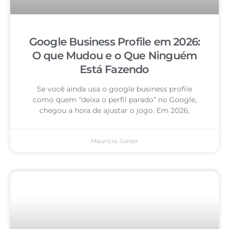
Google Business Profile em 2026:
O que Mudou e o Que Ninguém
Está Fazendo
Se você ainda usa o google business profile
como quem “deixa o perfil parado” no Google,
chegou a hora de ajustar o jogo. Em 2026,
Mauricio Junior