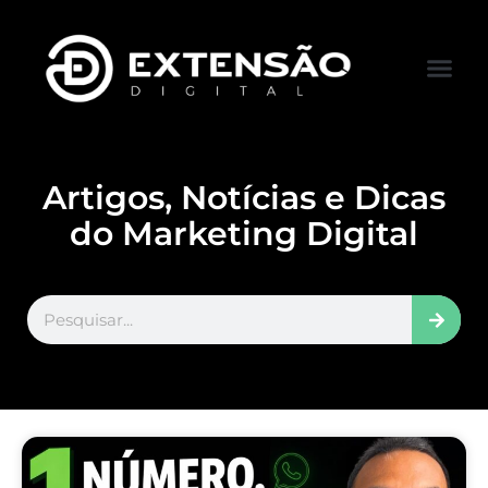
FALE CONOS
VISITAR LOJA
Artigos, Notícias e Dicas
do Marketing Digital