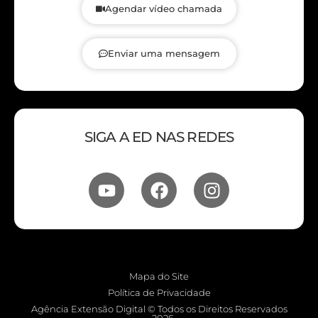
Agendar vídeo chamada
Enviar uma mensagem
SIGA A ED NAS REDES
Mapa do Site
Política de Privacidade
Agência Extensão Digital © Todos os Direitos Reservados