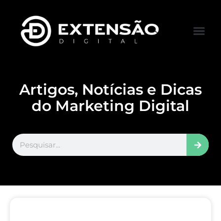
FALE CONOS
VISITAR LOJA
Artigos, Notícias e Dicas
do Marketing Digital