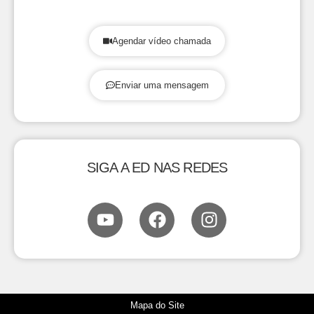
Agendar vídeo chamada
Enviar uma mensagem
SIGA A ED NAS REDES
Mapa do Site