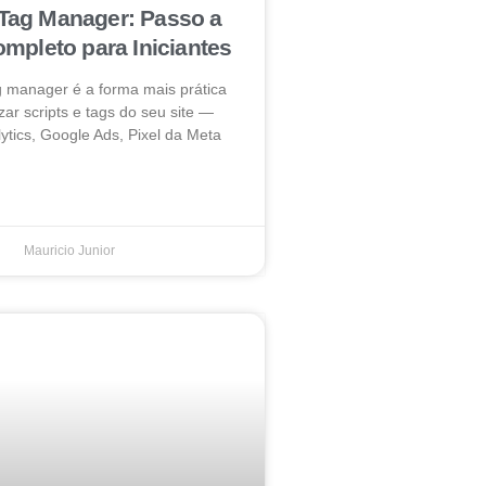
Tag Manager: Passo a
mpleto para Iniciantes
g manager é a forma mais prática
zar scripts e tags do seu site —
ytics, Google Ads, Pixel da Meta
Mauricio Junior