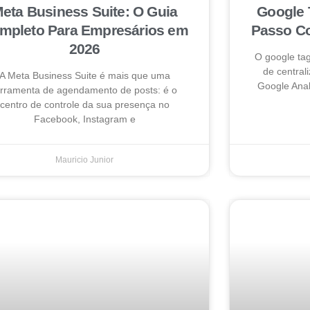
eta Business Suite: O Guia
Google 
mpleto Para Empresários em
Passo Co
2026
O google ta
de centrali
A Meta Business Suite é mais que uma
Google Anal
erramenta de agendamento de posts: é o
centro de controle da sua presença no
Facebook, Instagram e
Mauricio Junior