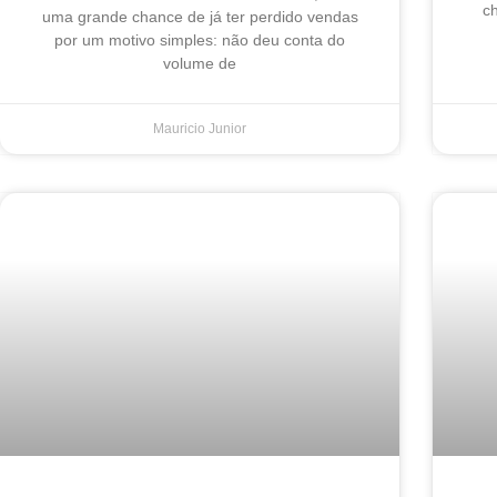
ch
uma grande chance de já ter perdido vendas
por um motivo simples: não deu conta do
volume de
Mauricio Junior