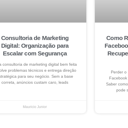
Consultoria de Marketing
Como Re
Digital: Organização para
Faceboo
Escalar com Segurança
Recuper
 consultoria de marketing digital bem feita
olve problemas técnicos e entrega direção
Perder o
stratégica para seu negócio. Sem a base
Facebook 
correta, anúncios custam caro, leads
Saber como 
pode s
Mauricio Junior