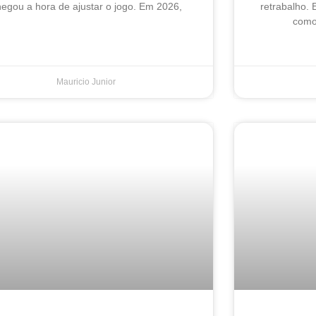
egou a hora de ajustar o jogo. Em 2026,
retrabalho. 
como 
Mauricio Junior