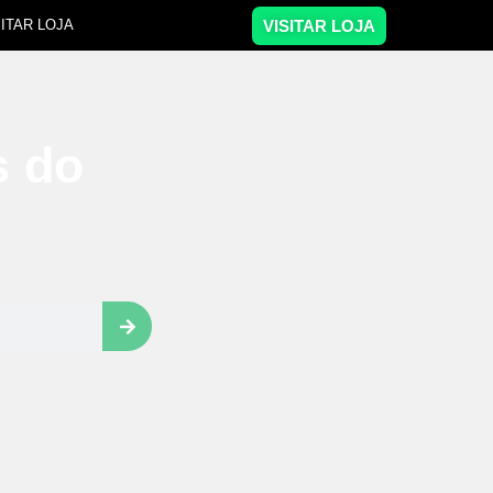
VISITAR LOJA
SITAR LOJA
s do