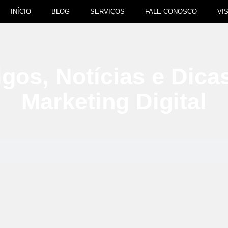
INÍCIO
BLOG
SERVIÇOS
FALE CONOSCO
VI
igos, Notícias e Dica
Marketing Digital