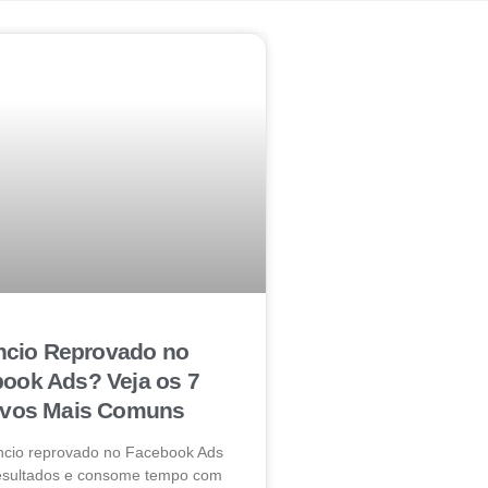
cio Reprovado no
ook Ads? Veja os 7
ivos Mais Comuns
ncio reprovado no Facebook Ads
resultados e consome tempo com