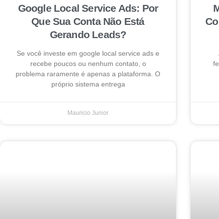
Google Local Service Ads: Por
M
Que Sua Conta Não Está
Co
Gerando Leads?
Se você investe em google local service ads e
recebe poucos ou nenhum contato, o
f
problema raramente é apenas a plataforma. O
próprio sistema entrega
Mauricio Junior