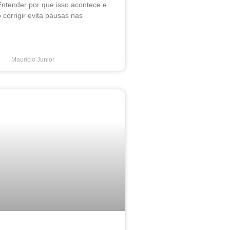
Entender por que isso acontece e
corrigir evita pausas nas
Mauricio Junior