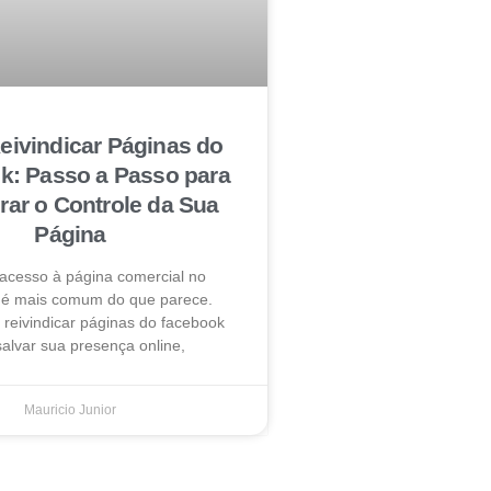
ivindicar Páginas do
k: Passo a Passo para
ar o Controle da Sua
Página
 acesso à página comercial no
é mais comum do que parece.
reivindicar páginas do facebook
alvar sua presença online,
Mauricio Junior