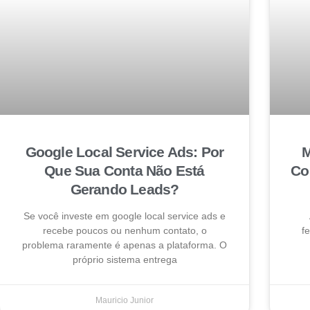
Google Local Service Ads: Por
M
Que Sua Conta Não Está
Co
Gerando Leads?
Se você investe em google local service ads e
recebe poucos ou nenhum contato, o
f
problema raramente é apenas a plataforma. O
próprio sistema entrega
Mauricio Junior