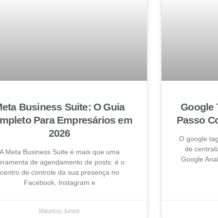
eta Business Suite: O Guia
Google 
mpleto Para Empresários em
Passo Co
2026
O google ta
de centrali
A Meta Business Suite é mais que uma
Google Anal
erramenta de agendamento de posts: é o
centro de controle da sua presença no
Facebook, Instagram e
Mauricio Junior