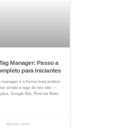
Tag Manager: Passo a
mpleto para Iniciantes
g manager é a forma mais prática
zar scripts e tags do seu site —
ytics, Google Ads, Pixel da Meta
Mauricio Junior