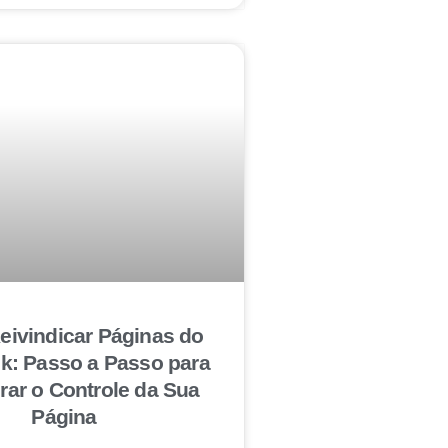
ivindicar Páginas do
k: Passo a Passo para
ar o Controle da Sua
Página