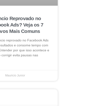
cio Reprovado no
ook Ads? Veja os 7
ivos Mais Comuns
ncio reprovado no Facebook Ads
resultados e consome tempo com
Entender por que isso acontece e
corrigir evita pausas nas
Mauricio Junior