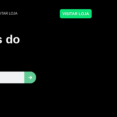
VISITAR LOJA
SITAR LOJA
s do