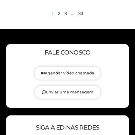
1
2
3
…
33
FALE CONOSCO
Agendar vídeo chamada
Enviar uma mensagem
SIGA A ED NAS REDES