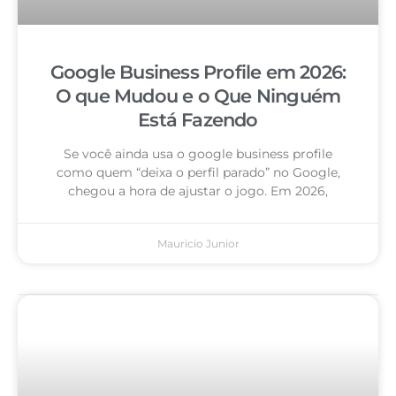
Google Business Profile em 2026:
O que Mudou e o Que Ninguém
Está Fazendo
Se você ainda usa o google business profile
como quem “deixa o perfil parado” no Google,
chegou a hora de ajustar o jogo. Em 2026,
Mauricio Junior