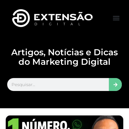
FALE CONOS
VISITAR LOJA
Artigos, Notícias e Dicas
do Marketing Digital