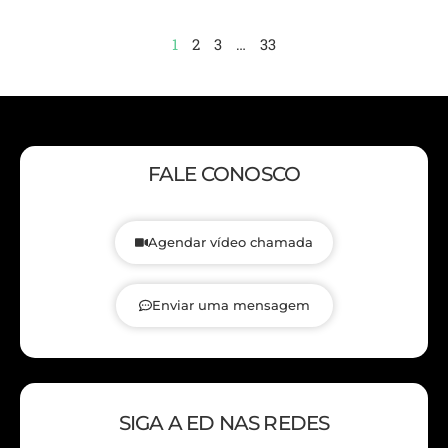
1
2
3
…
33
FALE CONOSCO
Agendar vídeo chamada
Enviar uma mensagem
SIGA A ED NAS REDES