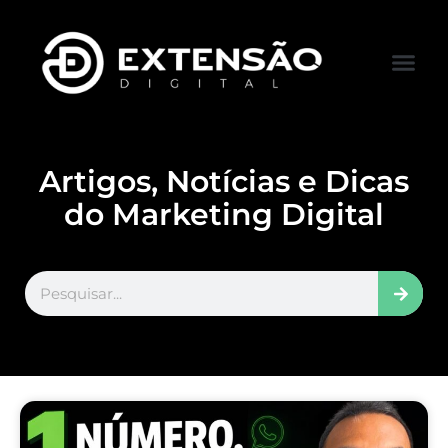
FALE CONOS
VISITAR LOJA
Artigos, Notícias e Dicas
do Marketing Digital