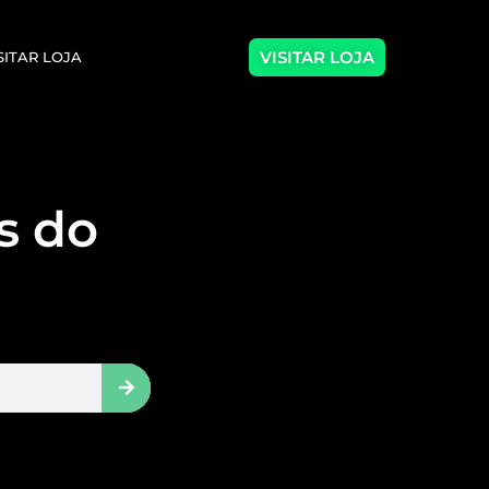
VISITAR LOJA
SITAR LOJA
as do