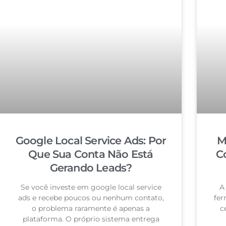
Google Local Service Ads: Por
M
Que Sua Conta Não Está
C
Gerando Leads?
Se você investe em google local service
A
ads e recebe poucos ou nenhum contato,
fer
o problema raramente é apenas a
c
plataforma. O próprio sistema entrega