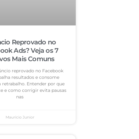
cio Reprovado no
ook Ads? Veja os 7
vos Mais Comuns
úncio reprovado no Facebook
palha resultados e consome
retrabalho. Entender por que
e e como corrigir evita pausas
nas
Mauricio Junior