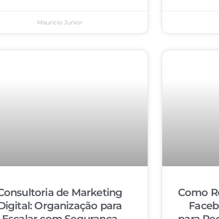
Mauricio Junior
Consultoria de Marketing
Como Re
Digital: Organização para
Faceb
Escalar com Segurança
para Re