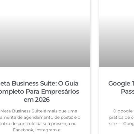
eta Business Suite: O Guia
Google 
ompleto Para Empresários
Pas
em 2026
 Meta Business Suite é mais que uma
O google 
ramenta de agendamento de posts: é o
prática de c
entro de controle da sua presença no
site — Goog
Facebook, Instagram e