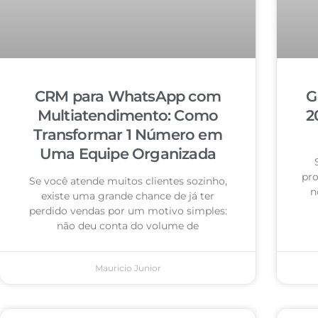
CRM para WhatsApp com
G
Multiatendimento: Como
2
Transformar 1 Número em
Uma Equipe Organizada
pro
Se você atende muitos clientes sozinho,
n
existe uma grande chance de já ter
perdido vendas por um motivo simples:
não deu conta do volume de
Mauricio Junior