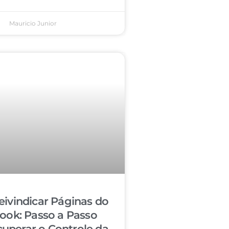
Mauricio Junior
ivindicar Páginas do
ook: Passo a Passo
cuperar o Controle da