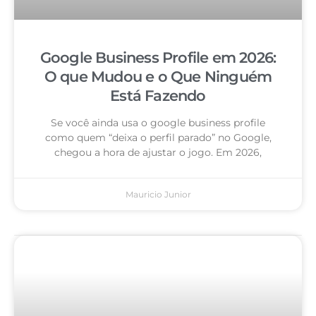
Google Business Profile em 2026:
O que Mudou e o Que Ninguém
Está Fazendo
Se você ainda usa o google business profile
como quem “deixa o perfil parado” no Google,
chegou a hora de ajustar o jogo. Em 2026,
Mauricio Junior