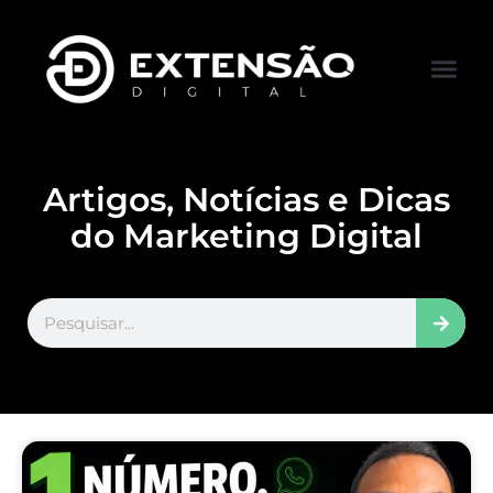
FALE CONOS
VISITAR LOJA
Artigos, Notícias e Dicas
do Marketing Digital