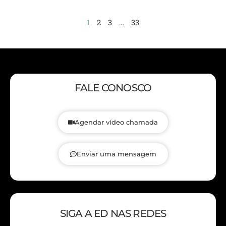
1
2
3
…
33
FALE CONOSCO
Agendar vídeo chamada
Enviar uma mensagem
SIGA A ED NAS REDES