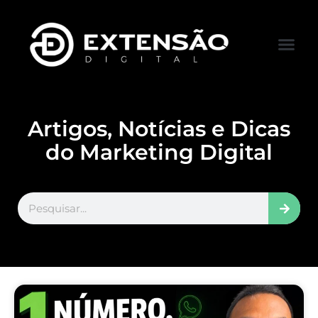
FALE CONOS
VISITAR LOJA
Artigos, Notícias e Dicas
do Marketing Digital