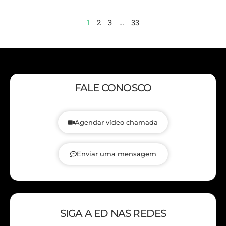
1
2
3
…
33
FALE CONOSCO
Agendar vídeo chamada
Enviar uma mensagem
SIGA A ED NAS REDES