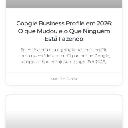
Google Business Profile em 2026:
O que Mudou e o Que Ninguém
Está Fazendo
Se você ainda usa o google business profile
como quem “deixa o perfil parado” no Google,
chegou a hora de ajustar o jogo. Em 2026,
Mauricio Junior