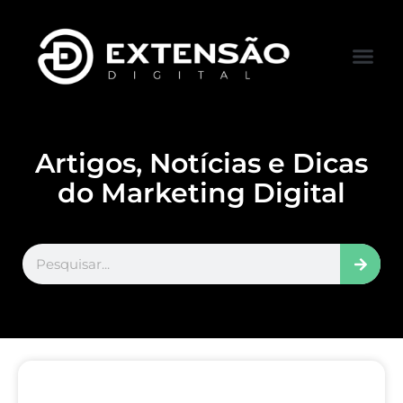
FALE CONOS
VISITAR LOJA
Artigos, Notícias e Dicas
do Marketing Digital