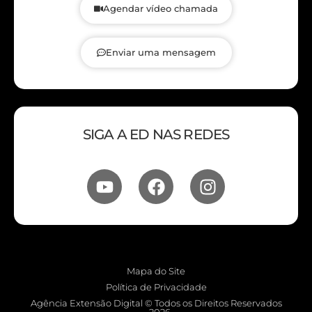
Agendar vídeo chamada
Enviar uma mensagem
SIGA A ED NAS REDES
Mapa do Site
Política de Privacidade
Agência Extensão Digital © Todos os Direitos Reservados